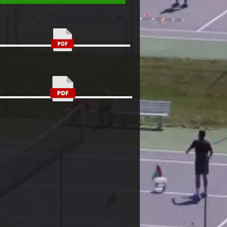
1,7 Mo
1,4 Mo