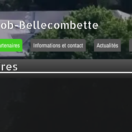
cob-Bellecombette
rtenaires
Informations et contact
Actualités
ires