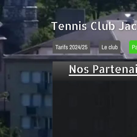
Tennis Club Ja
Tarifs 2024/25
Le club
Pa
Nos Partena