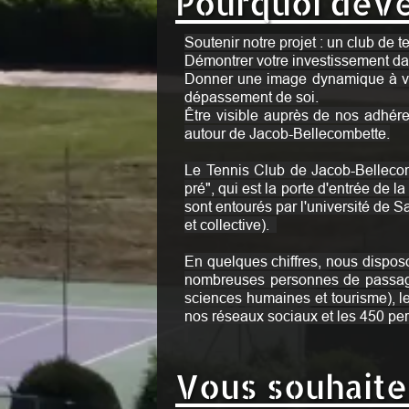
Pourquoi deve
Soutenir notre projet : un club de t
Démontrer votre investissement da
Donner une image dynamique à votre
dépassement de soi.
Être visible auprès de nos adhéren
autour de Jacob-Bellecombette.
Le Tennis Club de Jacob-Bellecomb
pré", qui est la porte d'entrée de 
sont entourés par l'université de S
et collective).
En quelques chiffres, nous dispos
nombreuses personnes de passage d
sciences humaines et tourisme), l
nos réseaux sociaux et les 450 pe
Vous souhaite