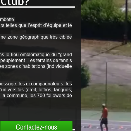
 Club?
ombette.
 telles que l’esprit d’équipe et le
s une zone géographique très ciblée
ans le lieu emblématique du "grand
e peuplement. Les terrains de tennis
es zones d'habitations (individuelle
 passage, les accompagnateurs, les
versités (droit, lettres, langues,
e la commune, les 700 followers de
Contactez-nous